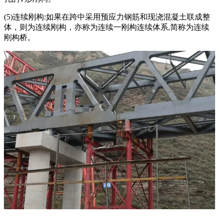
(5)连续刚构:如果在跨中采用预应力钢筋和现浇混凝土联成整
体，则为连续刚构，亦称为连续一刚构连续体系,简称为连续
刚构桥。