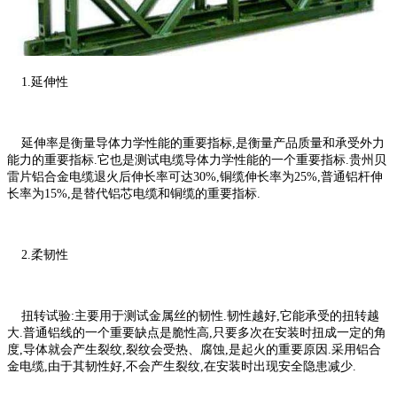
1.延伸性
延伸率是衡量导体力学性能的重要指标,是衡量产品质量和承受外力
能力的重要指标.它也是测试电缆导体力学性能的一个重要指标.贵州贝
雷片铝合金电缆退火后伸长率可达30%,铜缆伸长率为25%,普通铝杆伸
长率为15%,是替代铝芯电缆和铜缆的重要指标.
2.柔韧性
扭转试验:主要用于测试金属丝的韧性.韧性越好,它能承受的扭转越
大.普通铝线的一个重要缺点是脆性高,只要多次在安装时扭成一定的角
度,导体就会产生裂纹,裂纹会受热、腐蚀,是起火的重要原因.采用铝合
金电缆,由于其韧性好,不会产生裂纹,在安装时出现安全隐患减少.