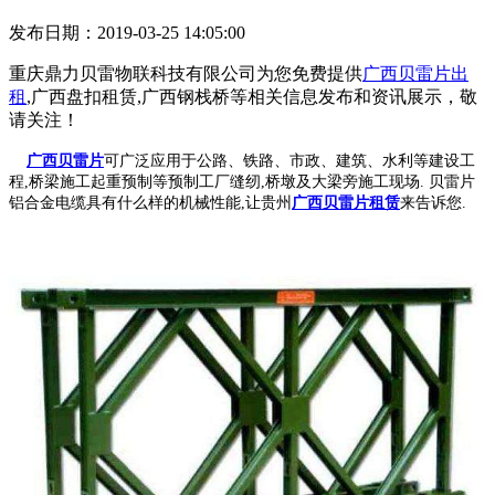
发布日期：2019-03-25 14:05:00
重庆鼎力贝雷物联科技有限公司为您免费提供
广西贝雷片出
租
,广西盘扣租赁,广西钢栈桥等相关信息发布和资讯展示，敬
请关注！
广西贝雷片
可广泛应用于公路、铁路、市政、建筑、水利等建设工
程,桥梁施工起重预制等预制工厂缝纫,桥墩及大梁旁施工现场. 贝雷片
铝合金电缆具有什么样的机械性能,让贵州
广西贝雷片租赁
来告诉您.