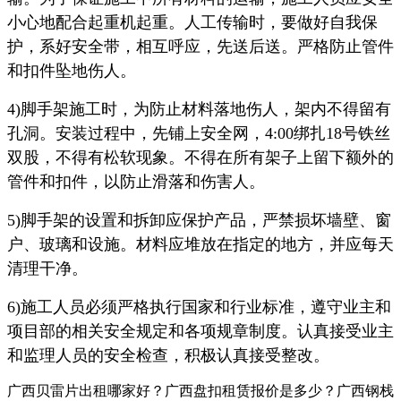
小心地配合起重机起重。人工传输时，要做好自我保
护，系好安全带，相互呼应，先送后送。严格防止管件
和扣件坠地伤人。
4)脚手架施工时，为防止材料落地伤人，架内不得留有
孔洞。安装过程中，先铺上安全网，4:00绑扎18号铁丝
双股，不得有松软现象。不得在所有架子上留下额外的
管件和扣件，以防止滑落和伤害人。
5)脚手架的设置和拆卸应保护产品，严禁损坏墙壁、窗
户、玻璃和设施。材料应堆放在指定的地方，并应每天
清理干净。
6)施工人员必须严格执行国家和行业标准，遵守业主和
项目部的相关安全规定和各项规章制度。认真接受业主
和监理人员的安全检查，积极认真接受整改。
广西贝雷片出租哪家好？广西盘扣租赁报价是多少？广西钢栈